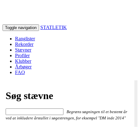
STATLETIK
Toggle navigation
Ranglister
Rekorder
Stævner
Profiler
Klubber
Årbøger
FAQ
Søg stævne
Begræns søgningen til et bestemt år
ved at inkludere årstallet i søgestrengen, for eksempel "DM inde 2014"